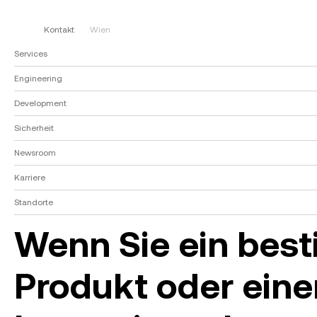
Kontakt
Wien
Services
Engineering
Development
Sicherheit
Newsroom
Karriere
Standorte
Wenn Sie ein bes
Produkt oder eine