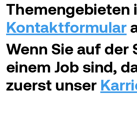
Themengebieten 
Kontaktformular
a
Wenn Sie auf der
einem Job sind, d
zuerst unser
Karri