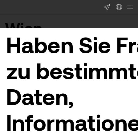
Wien
Newsroom
Haben Sie F
zu bestimm
Daten,
Informatione