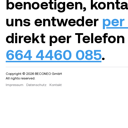
benoetigen, konta
uns entweder
per
direkt per Telefon
664 4460 085
.
Copyright © 2026 BECONEO GmbH
All rights reserved.
Impressum
Datenschutz
Kontakt