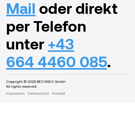
Mail
oder direkt
per Telefon
unter
+43
664 4460 085
.
Copyright © 2026 BECONEO GmbH
All rights reserved.
Impressum
Datenschutz
Kontakt