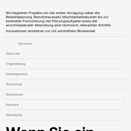
Wir begleiten Projekte von der ersten Anregung ueber die
Bedarfsplanung, Standortauswahl, Machbarkeitsstudien bis zur
konkreten Formulierung der Planungsaufgabe sowie der
anschliessenden Abwicklung aller technisch, relevanten Schritte.
Innovationen entstehen nur mit verdrehtem Blickwinkel.
Services
Services
Engineering
Development
Sicherheit
Newsroom
Karriere
Standorte