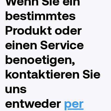
Wenn Sie ein
bestimmtes
Produkt oder
einen Service
benoetigen,
kontaktieren Sie
uns
entweder
per