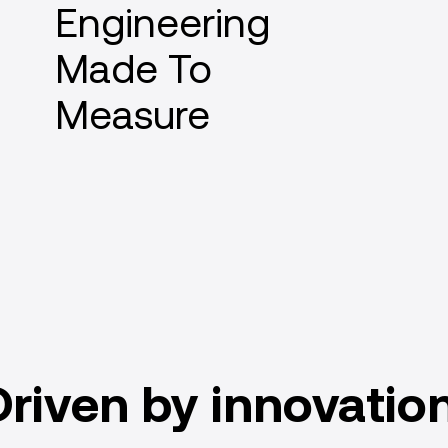
Engineering
Made To
Measure
Driven by innovation